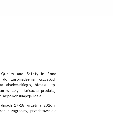
 Quality and Safety in Food
do zgromadzenia wszystkich
 akademickiego, biznesu itp.,
wem w całym łańcuchu produkcji
aż po konsumpcję i dalej.
dniach 17-18 września 2026 r.
z z zagranicy, przedstawiciele