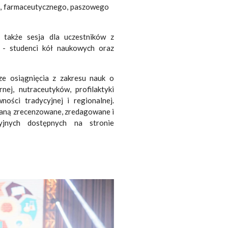
o, farmaceutycznego, paszowego
 także sesja dla uczestników z
 - studenci kół naukowych oraz
e osiągnięcia z zakresu nauk o
rnej, nutraceutyków, profilaktyki
ności tradycyjnej i regionalnej.
staną zrecenzowane, zredagowane i
jnych dostępnych na stronie