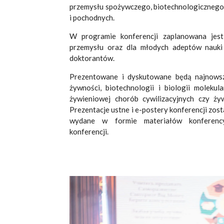
przemysłu spożywczego, biotechnologiczneg
i pochodnych.
W programie konferencji zaplanowana jest
przemysłu oraz dla młodych adeptów nauki
doktorantów.
Prezentowane i dyskutowane będą najnowsz
żywności, biotechnologii i biologii molekula
żywieniowej chorób cywilizacyjnych czy żyw
Prezentacje ustne i e-postery konferencji zo
wydane w formie materiałów konferency
konferencji.