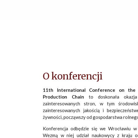
O konferencji
11th International Conference on the
Production Chain
to doskonała okazja 
zainteresowanych stron, w tym środowiska
zainteresowanych jakością i bezpieczeńst
żywności, począwszy od gospodarstwa rolnego, 
Konferencja odbędzie się we Wrocławiu w 
Wezmą w niej udział naukowycy z kraju ora