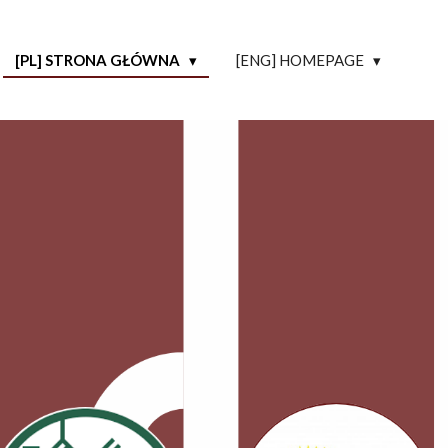
[PL] STRONA GŁÓWNA
[ENG] HOMEPAGE