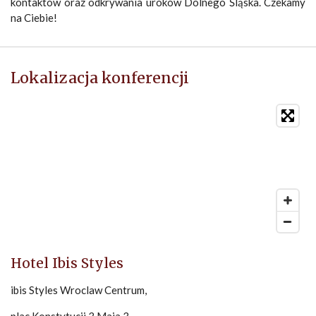
kontaktów oraz odkrywania uroków Dolnego Śląska. Czekamy
na Ciebie!
Lokalizacja konferencji
Hotel Ibis Styles
ibis Styles Wroclaw Centrum,
plac Konstytucji 3 Maja 3,