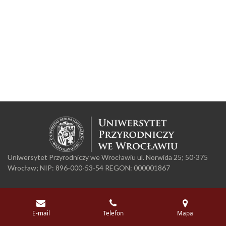
Uniwersytet Przyrodniczy we Wrocławiu ul. Norwida 25; 50-375
Wrocław; NIP: 896-000-53-54 REGON: 000001867
E-mail
Telefon
Mapa