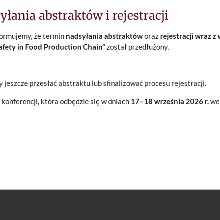
łania abstraktów i rejestracji
formujemy, że termin
nadsyłania abstraktów
oraz
rejestracji wraz 
fety in Food Production Chain”
został przedłużony.
 jeszcze przesłać abstraktu lub sfinalizować procesu rejestracji.
konferencji, która odbędzie się w dniach
17–18 września 2026 r.
we