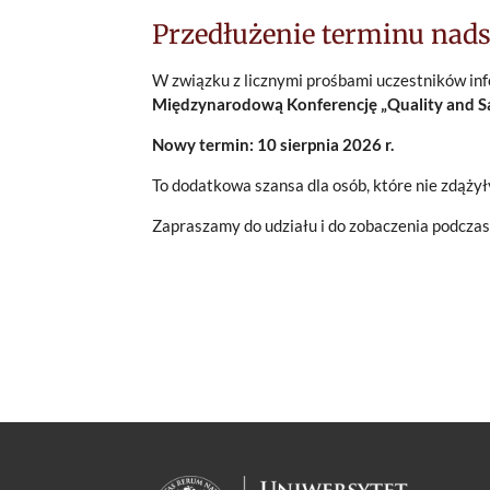
Przedłużenie terminu nadsy
W związku z licznymi prośbami uczestników in
Międzynarodową Konferencję „Quality and Sa
Nowy termin: 10 sierpnia 2026 r.
To dodatkowa szansa dla osób, które nie zdążyły
Zapraszamy do udziału i do zobaczenia podczas 