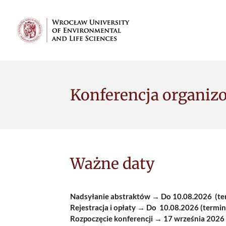
Przejdź
do
głównej
treści
Konferencja organiz
Ważne daty
Nadsyłanie abstraktów → Do 10.08.2026 (te
Rejestracja i opłaty → Do 10.08.2026 (termi
Rozpoczęcie konferencji → 17 września 2026