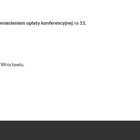
z wniesieniem opłaty konferencyjnej
na
11.
 Wrocławiu.