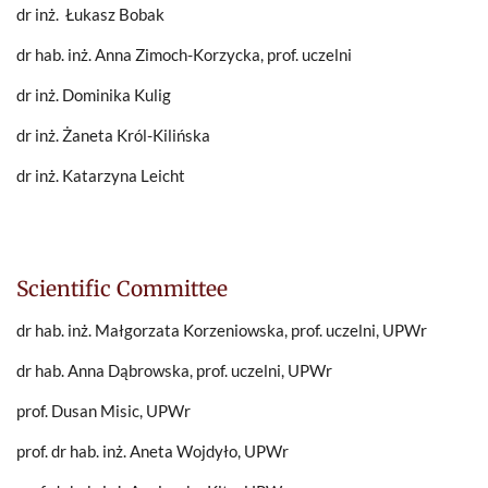
dr inż. Łukasz Bobak
dr hab. inż. Anna Zimoch-Korzycka, prof. uczelni
dr inż. Dominika Kulig
dr inż. Żaneta Król-Kilińska
dr inż. Katarzyna Leicht
Scientific Committee
dr hab. inż. Małgorzata Korzeniowska, prof. uczelni, UPWr
dr hab. Anna Dąbrowska, prof. uczelni, UPWr
prof. Dusan Misic, UPWr
prof. dr hab. inż. Aneta Wojdyło, UPWr